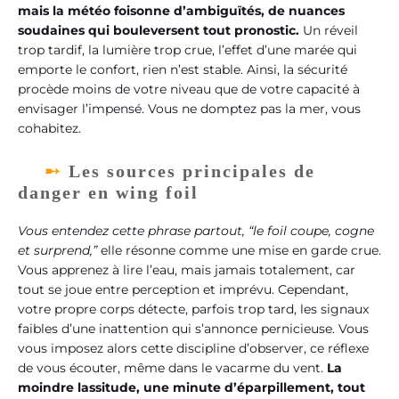
mais la météo foisonne d’ambiguïtés, de nuances
soudaines qui bouleversent tout pronostic.
Un réveil
trop tardif, la lumière trop crue, l’effet d’une marée qui
emporte le confort, rien n’est stable. Ainsi, la sécurité
procède moins de votre niveau que de votre capacité à
envisager l’impensé. Vous ne domptez pas la mer, vous
cohabitez.
Les sources principales de
danger en wing foil
Vous entendez cette phrase partout, “le foil coupe, cogne
et surprend,”
elle résonne comme une mise en garde crue.
Vous apprenez à lire l’eau, mais jamais totalement, car
tout se joue entre perception et imprévu. Cependant,
votre propre corps détecte, parfois trop tard, les signaux
faibles d’une inattention qui s’annonce pernicieuse. Vous
vous imposez alors cette discipline d’observer, ce réflexe
de vous écouter, même dans le vacarme du vent.
La
moindre lassitude, une minute d’éparpillement, tout