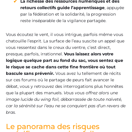
La richesse des ressources numériques et des
retours collectifs guide l’apprentissage
, appuyée
par la fédération et la solidarité, la progression
reste inséparable de la vigilance partagée.
Vous écoutez le vent, il vous intrigue, parfois même vous
chatouille l’esprit. La surface de l’eau suscite un appel que
vous ressentez dans le creux du ventre, c’est direct,
presque, parfois, irrationnel.
Vous laissez alors votre
logique quelque part au fond du sac, vous sentez que
le risque se cache dans cette fine frontière où tout
bascule sans prévenir.
Vous avez lu tellement de récits
sur ces forums où le partage de peurs fait avancer le
débat, vous y retrouvez des interrogations plus honnêtes
que la plupart des manuels.
Vous vous offrez alors une
image lucide du wing foil, débarrassée de toute naïveté,
car la sérénité sur l’eau ne se conquiert pas d’un revers de
bras.
Le panorama des risques