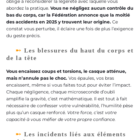
oblige à reconsidérer la légèreté avec laquelle vous
abordez la pratique.
Vous ne négligez aucun contrôle du
bas du corps, car la Fédération annonce que la moitié
des accidents en 2025 y trouvent leur origine.
Ce
constat vous perturbe, il éclaire une fois de plus l’exigence
du geste précis.
Les blessures du haut du corps et
de la tête
Vous encaissez coups et torsions, le casque atténue,
mais n’annule pas le choc.
Vos épaules, vos bras
encaissent, même si vous faites tout pour éviter l’impact.
Chaque négligence, chaque microseconde d’oubli
amplifie la gravité, c’est mathématique. Il est tout à fait
nécessaire de confesser votre vulnérabilité, l’humilité pèse
plus qu’un casque renforcé.
Votre force, c’est votre
capacité à vous méfier de votre propre confiance.
Les incidents liés aux éléments