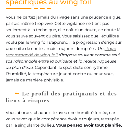
spécifiques au wing foil
Vous ne partez jamais du rivage sans une prudence aiguë,
parfois même trop vive. Cette vigilance ne tient pas
seulement à la technique, elle naît d’un doute, ce doute-là
vous sauve souvent du pire. Vous saisissez que l’équilibre
voulu par le wing foil s’apprend ; la progression s’érige sur
une suite de chutes, mais toujours domptées.
Un
stage
recommandé de wing foil
s’impose souvent comme seul
sas raisonnable entre la curiosité et la réalité rugueuse
du plan d’eau.
Cependant, le spot dicte son rythme,
l’humidité, la température jouent contre ou pour vous,
jamais de manière prévisible.
Le profil des pratiquants et des
lieux à risques
Vous abordez chaque site avec une humilité forcée, car
vous savez que la compétence évolue toujours, rattrapée
par la singularité du lieu.
Vous pensez avoir tout planifié,