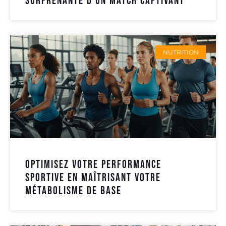
surprenante d’un match captivant
NUTRITION
Optimisez votre performance
sportive en maîtrisant votre
métabolisme de base