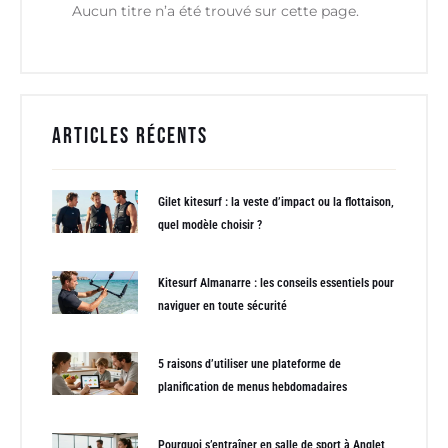
Aucun titre n’a été trouvé sur cette page.
Articles récents
Gilet kitesurf : la veste d’impact ou la flottaison,
quel modèle choisir ?
Kitesurf Almanarre : les conseils essentiels pour
naviguer en toute sécurité
5 raisons d’utiliser une plateforme de
planification de menus hebdomadaires
Pourquoi s’entraîner en salle de sport à Anglet