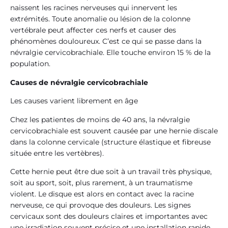
naissent les racines nerveuses qui innervent les
extrémités. Toute anomalie ou lésion de la colonne
vertébrale peut affecter ces nerfs et causer des
phénomènes douloureux. C’est ce qui se passe dans la
névralgie cervicobrachiale. Elle touche environ 15 % de la
population.
Causes de névralgie cervicobrachiale
Les causes varient librement en âge
Chez les patientes de moins de 40 ans, la névralgie
cervicobrachiale est souvent causée par une hernie discale
dans la colonne cervicale (structure élastique et fibreuse
située entre les vertèbres).
Cette hernie peut être due soit à un travail très physique,
soit au sport, soit, plus rarement, à un traumatisme
violent. Le disque est alors en contact avec la racine
nerveuse, ce qui provoque des douleurs. Les signes
cervicaux sont des douleurs claires et importantes avec
une irradiation souvent précise et une installation rapide