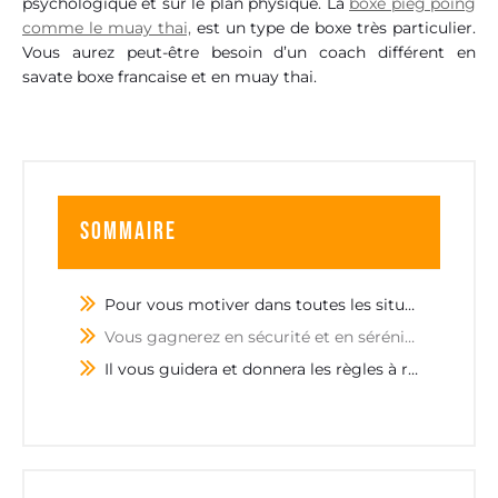
psychologique et sur le plan physique. La
boxe pieg poing
comme le muay thai,
est un type de boxe très particulier.
Vous aurez peut-être besoin d’un coach différent en
savate boxe francaise et en muay thai.
Sommaire
Pour vous motiver dans toutes les situations !
Vous gagnerez en sécurité et en sérénité !
Il vous guidera et donnera les règles à respecter pour performer sur la durée !