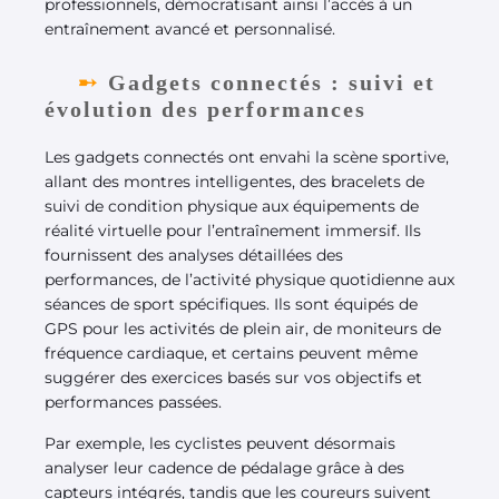
professionnels, démocratisant ainsi l’accès à un
entraînement avancé et personnalisé.
Gadgets connectés : suivi et
évolution des performances
Les gadgets connectés ont envahi la scène sportive,
allant des montres intelligentes, des bracelets de
suivi de condition physique aux équipements de
réalité virtuelle pour l’entraînement immersif. Ils
fournissent des analyses détaillées des
performances, de l’activité physique quotidienne aux
séances de sport spécifiques. Ils sont équipés de
GPS pour les activités de plein air, de moniteurs de
fréquence cardiaque, et certains peuvent même
suggérer des exercices basés sur vos objectifs et
performances passées.
Par exemple, les cyclistes peuvent désormais
analyser leur cadence de pédalage grâce à des
capteurs intégrés, tandis que les coureurs suivent