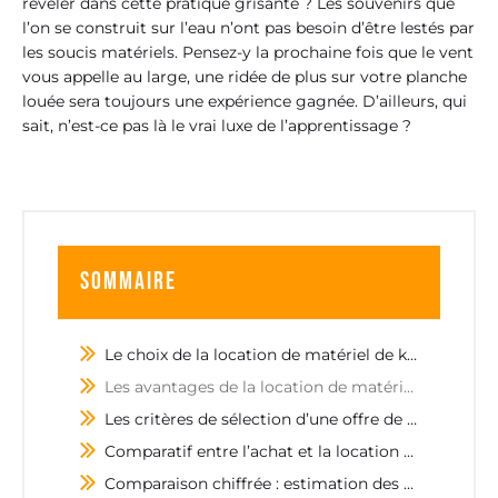
révéler dans cette pratique grisante ? Les souvenirs que
l’on se construit sur l’eau n’ont pas besoin d’être lestés par
les soucis matériels. Pensez-y la prochaine fois que le vent
vous appelle au large, une ridée de plus sur votre planche
louée sera toujours une expérience gagnée. D’ailleurs, qui
sait, n’est-ce pas là le vrai luxe de l’apprentissage ?
Sommaire
Le choix de la location de matériel de kitesurf pour les débutants
Les avantages de la location de matériel pour les novices
Les critères de sélection d’une offre de location adaptée aux débutants
Comparatif entre l’achat et la location de matériel pour une première expérience
Comparaison chiffrée : estimation des coûts entre location et achat sur une première saison