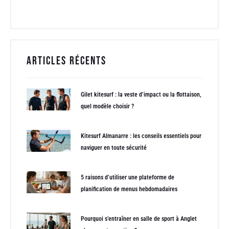
Articles récents
Gilet kitesurf : la veste d’impact ou la flottaison,
quel modèle choisir ?
Kitesurf Almanarre : les conseils essentiels pour
naviguer en toute sécurité
5 raisons d’utiliser une plateforme de
planification de menus hebdomadaires
Pourquoi s’entraîner en salle de sport à Anglet