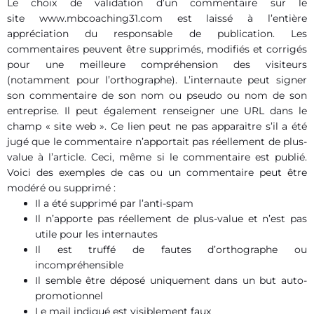
Le choix de validation d’un commentaire sur le
site www.mbcoaching31.com est laissé à l’entière
appréciation du responsable de publication. Les
commentaires peuvent être supprimés, modifiés et corrigés
pour une meilleure compréhension des visiteurs
(notamment pour l’orthographe). L’internaute peut signer
son commentaire de son nom ou pseudo ou nom de son
entreprise. Il peut également renseigner une URL dans le
champ « site web ». Ce lien peut ne pas apparaitre s’il a été
jugé que le commentaire n’apportait pas réellement de plus-
value à l’article. Ceci, même si le commentaire est publié.
Voici des exemples de cas ou un commentaire peut être
modéré ou supprimé :
Il a été supprimé par l’anti-spam
Il n’apporte pas réellement de plus-value et n’est pas
utile pour les internautes
Il est truffé de fautes d’orthographe ou
incompréhensible
Il semble être déposé uniquement dans un but auto-
promotionnel
Le mail indiqué est visiblement faux