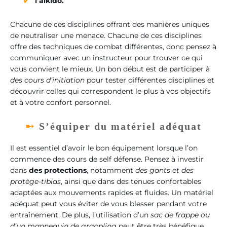
l’aïkido.
Chacune de ces disciplines offrant des manières uniques
de neutraliser une menace. Chacune de ces disciplines
offre des techniques de combat différentes, donc pensez à
communiquer avec un instructeur pour trouver ce qui
vous convient le mieux. Un bon début est de participer à
des cours d’initiation
pour tester différentes disciplines et
découvrir celles qui correspondent le plus à vos objectifs
et à votre confort personnel.
S’équiper du matériel adéquat
Il est essentiel d’avoir le bon équipement lorsque l’on
commence des cours de self défense. Pensez à investir
dans
des protections
, notamment
des gants et des
protège-tibias
, ainsi que dans des tenues confortables
adaptées aux mouvements rapides et fluides. Un matériel
adéquat peut vous éviter de vous blesser pendant votre
entraînement. De plus, l’utilisation d’un
sac de frappe ou
d’un mannequin de grappling
peut être très bénéfique