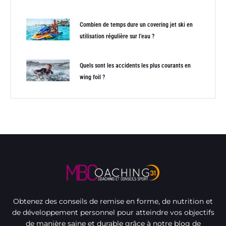
Combien de temps dure un covering jet ski en
utilisation régulière sur l’eau ?
Quels sont les accidents les plus courants en
wing foil ?
Obtenez des conseils de remise en forme, de nutrition et
de développement personnel pour atteindre vos objectifs
de manière saine et durable grâce à notre blog de