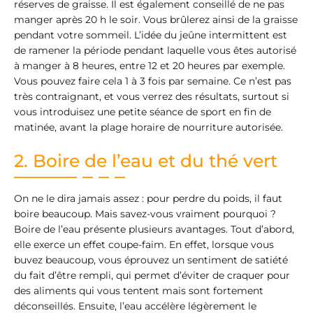
réserves de graisse. Il est également conseillé de ne pas
manger après 20 h le soir. Vous brûlerez ainsi de la graisse
pendant votre sommeil. L’idée du jeûne intermittent est
de ramener la période pendant laquelle vous êtes autorisé
à manger à 8 heures, entre 12 et 20 heures par exemple.
Vous pouvez faire cela 1 à 3 fois par semaine. Ce n’est pas
très contraignant, et vous verrez des résultats, surtout si
vous introduisez une petite séance de sport en fin de
matinée, avant la plage horaire de nourriture autorisée.
2. Boire de l’eau et du thé vert
On ne le dira jamais assez : pour perdre du poids, il faut
boire beaucoup. Mais savez-vous vraiment pourquoi ?
Boire de l’eau présente plusieurs avantages. Tout d’abord,
elle exerce un effet coupe-faim. En effet, lorsque vous
buvez beaucoup, vous éprouvez un sentiment de satiété
du fait d’être rempli, qui permet d’éviter de craquer pour
des aliments qui vous tentent mais sont fortement
déconseillés. Ensuite, l’eau accélère légèrement le