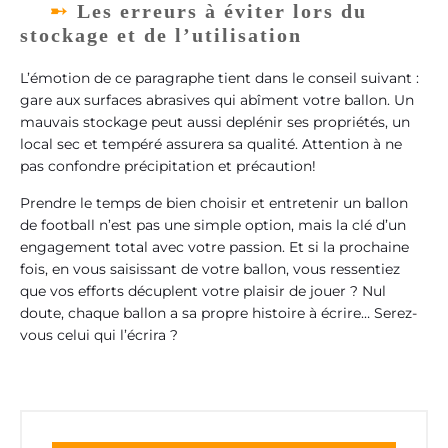
Les erreurs à éviter lors du
stockage et de l’utilisation
L’émotion de ce paragraphe tient dans le conseil suivant :
gare aux surfaces abrasives qui abîment votre ballon. Un
mauvais stockage peut aussi deplénir ses propriétés, un
local sec et tempéré assurera sa qualité. Attention à ne
pas confondre précipitation et précaution!
Prendre le temps de bien choisir et entretenir un ballon
de football n’est pas une simple option, mais la clé d’un
engagement total avec votre passion. Et si la prochaine
fois, en vous saisissant de votre ballon, vous ressentiez
que vos efforts décuplent votre plaisir de jouer ? Nul
doute, chaque ballon a sa propre histoire à écrire… Serez-
vous celui qui l’écrira ?