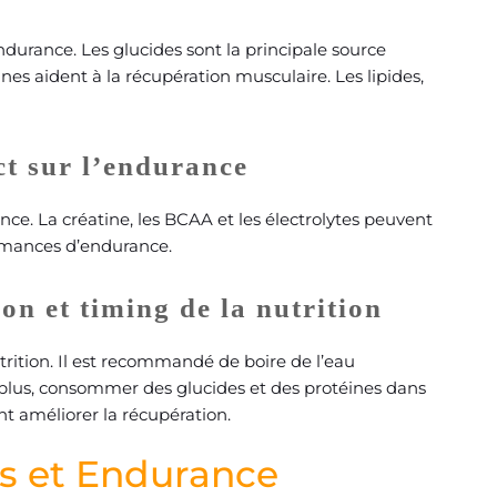
ndurance. Les glucides sont la principale source
ines aident à la récupération musculaire. Les lipides,
ct sur l’endurance
e. La créatine, les BCAA et les électrolytes peuvent
ormances d’endurance.
on et timing de la nutrition
rition. Il est recommandé de boire de l’eau
plus, consommer des glucides et des protéines dans
t améliorer la récupération.
es et Endurance