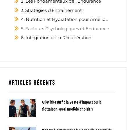
2. Les Fondamentaux de l’Endurance
3. Stratégies d’Entraînement
4. Nutrition et Hydratation pour Améliorer l’Endurance
5. Facteurs Psychologiques et Endurance
6. Intégration de la Récupération
Articles récents
Gilet kitesurf : la veste d’impact ou la
flottaison, quel modèle choisir ?