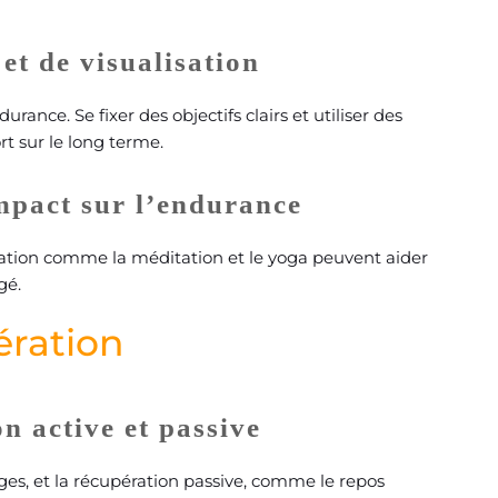
et de visualisation
urance. Se fixer des objectifs clairs et utiliser des
rt sur le long terme.
impact sur l’endurance
xation comme la méditation et le yoga peuvent aider
gé.
ération
n active et passive
es, et la récupération passive, comme le repos