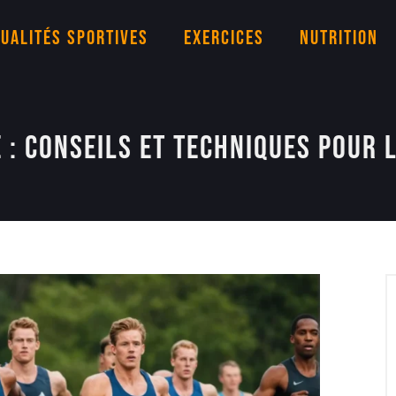
ualités sportives
Exercices
Nutrition
: Conseils et techniques pour l