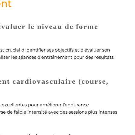
ent
t évaluer le niveau de forme
rucial d’identifier ses objectifs et d’évaluer son
iser les séances d’entraînement pour des résultats
nt cardiovasculaire (course,
nt excellentes pour améliorer l’endurance
se de faible intensité avec des sessions plus intenses