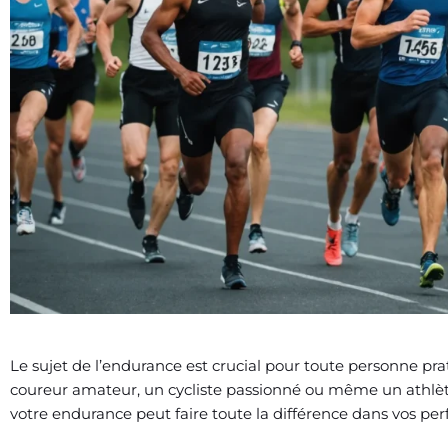
Le sujet de l’endurance est crucial pour toute personne pra
coureur amateur, un cycliste passionné ou même un athl
votre endurance peut faire toute la différence dans vos pe