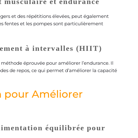
t musculaire et endurance
ers et des répétitions élevées, peut également
s fentes et les pompes sont particulièrement
ement à intervalles (HIIT)
e méthode éprouvée pour améliorer l’endurance. Il
iodes de repos, ce qui permet d’améliorer la capacité
n pour Améliorer
limentation équilibrée pour