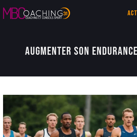
Act
Augmenter son endurance 