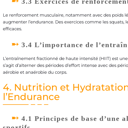
3.3 Exercices de renforcemen
Le renforcement musculaire, notamment avec des poids lég
augmenter l’endurance. Des exercices comme les squats, le
efficaces.
3.4 L’importance de l’entraîn
L’entraînement fractionné de haute intensité (HIIT) est un
s’agit d’alterner des périodes d’effort intense avec des pér
aérobie et anaérobie du corps.
4. Nutrition et Hydratatio
l’Endurance
4.1 Principes de base d’une a
sportifs