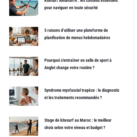
Kitesurf Almanarre : les conseils essentiels
pour naviguer en toute sécurité
5 raisons d’utiliser une plateforme de
planification de menus hebdomadaires
Pourquoi s’entraîner en salle de sport à
Anglet change votre routine ?
Syndrome myofascial trapèze : le diagnostic
et les traitements recommandés ?
Stage de kitesurf au Maroc : le meilleur
choix selon votre niveau et budget ?