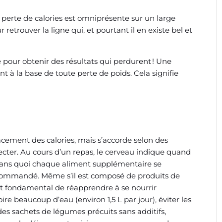
a perte de calories est omniprésente sur un large
etrouver la ligne qui, et pourtant il en existe bel et
e pour obtenir des résultats qui perdurent ! Une
 à la base de toute perte de poids. Cela signifie
cement des calories, mais s’accorde selon des
specter. Au cours d’un repas, le cerveau indique quand
e, sans quoi chaque aliment supplémentaire se
 recommandé. Même s’il est composé de produits de
est fondamental de réapprendre à se nourrir
re beaucoup d’eau (environ 1,5 L par jour), éviter les
des sachets de légumes précuits sans additifs,