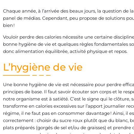
Chaque année, à l’arrivée des beaux jours, la question de l
panel de médias. Cependant, peu propose de solutions pour r
bien !
Vouloir perdre des calories nécessite une certaine disciplin
bonne hygiène de vie et quelques règles fondamentales sont
donc alimentation équilibrée, activité physique et repos.
L’hygiène de vie
Une bonne hygiène de vie est nécessaire pour perdre effica
principes de base. Il faut savoir écouter son corps et le re
notre organisme est à satiété. C’est le signe qui le clôtur
transforme en calories excessives sur l’apport journalier
régime, il ne faut pas en consommer davantage ! Ainsi, il 
correctement : choisir du sucre roux plutôt que du blanc, boi
plats préparés (gorgés de sel et/ou de graisses) et prendre 