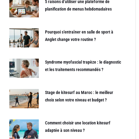
5 raisons d’utiliser une plateforme de
planification de menus hebdomadaires
Pourquoi s’entraîner en salle de sport à
Anglet change votre routine ?
Syndrome myofascial trapèze : le diagnostic
et les traitements recommandés ?
Stage de kitesurf au Maroc : le meilleur
choix selon votre niveau et budget ?
Comment choisir une location kitesurf
adaptée à son niveau ?