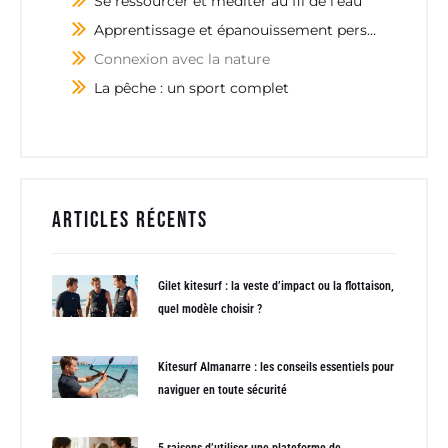
Se ressourcer et méditer au fil de l’eau
Apprentissage et épanouissement personnel
Connexion avec la nature
La pêche : un sport complet
Articles récents
Gilet kitesurf : la veste d’impact ou la flottaison,
quel modèle choisir ?
Kitesurf Almanarre : les conseils essentiels pour
naviguer en toute sécurité