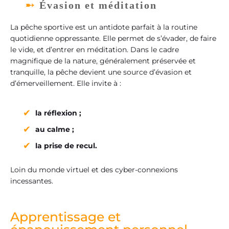
Évasion et méditation
La pêche sportive est un antidote parfait à la routine
quotidienne oppressante. Elle permet de s’évader, de faire
le vide, et d’entrer en méditation. Dans le cadre
magnifique de la nature, généralement préservée et
tranquille, la pêche devient une source d’évasion et
d’émerveillement. Elle invite à :
la réflexion ;
au calme ;
la prise de recul.
Loin du monde virtuel et des cyber-connexions
incessantes.
Apprentissage et