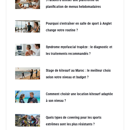
5 raisons d’utiliser une plateforme de
planification de menus hebdomadaires
Pourquoi s’entraîner en salle de sport à Anglet
change votre routine ?
Syndrome myofascial trapèze : le diagnostic et
les traitements recommandés ?
Stage de kitesurf au Maroc : le meilleur choix
selon votre niveau et budget ?
Comment choisir une location kitesurf adaptée
à son niveau ?
Quels types de covering pour les sports
extrêmes sont les plus résistants ?