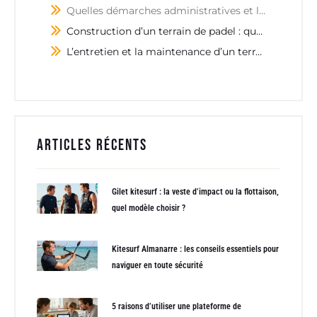
Quelles démarches administratives et légales suivre pour construire un terrain de padel ?
Construction d’un terrain de padel : quelles sont les étapes clés ?
L’entretien et la maintenance d’un terrain de padel
Articles récents
Gilet kitesurf : la veste d’impact ou la flottaison,
quel modèle choisir ?
Kitesurf Almanarre : les conseils essentiels pour
naviguer en toute sécurité
5 raisons d’utiliser une plateforme de