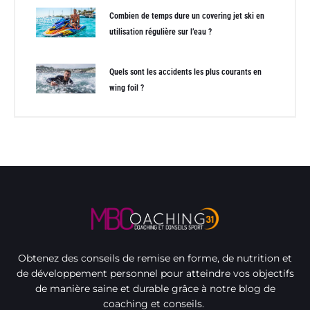
Combien de temps dure un covering jet ski en
utilisation régulière sur l’eau ?
Quels sont les accidents les plus courants en
wing foil ?
Obtenez des conseils de remise en forme, de nutrition et
de développement personnel pour atteindre vos objectifs
de manière saine et durable grâce à notre blog de
coaching et conseils.