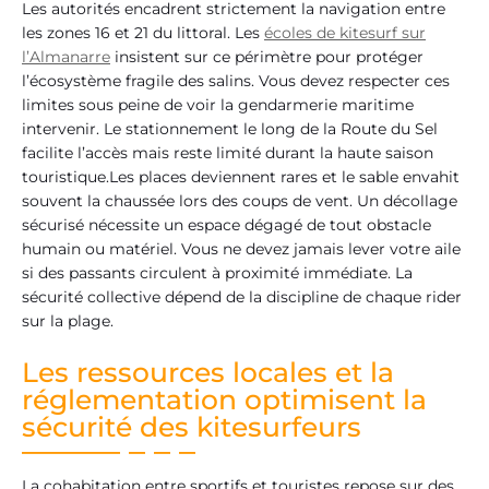
Les autorités encadrent strictement la navigation entre
les zones 16 et 21 du littoral. Les
écoles de kitesurf sur
l’Almanarre
insistent sur ce périmètre pour protéger
l’écosystème fragile des salins. Vous devez respecter ces
limites sous peine de voir la gendarmerie maritime
intervenir. Le stationnement le long de la Route du Sel
facilite l’accès mais reste limité durant la haute saison
touristique.Les places deviennent rares et le sable envahit
souvent la chaussée lors des coups de vent. Un décollage
sécurisé nécessite un espace dégagé de tout obstacle
humain ou matériel. Vous ne devez jamais lever votre aile
si des passants circulent à proximité immédiate. La
sécurité collective dépend de la discipline de chaque rider
sur la plage.
Les ressources locales et la
réglementation optimisent la
sécurité des kitesurfeurs
La cohabitation entre sportifs et touristes repose sur des