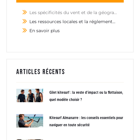
Les spécificités du vent et de la géographie définissent le cadre de navigation
Les ressources locales et la réglementation optimisent la sécurité des kitesurfeurs
En savoir plus
Articles récents
Gilet kitesurf : la veste d’impact ou la flottaison,
quel modèle choisir ?
Kitesurf Almanarre : les conseils essentiels pour
naviguer en toute sécurité