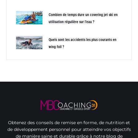
Combien de temps dure un covering jet ski en
utilisation régulière sur l’eau ?
Quels sont les accidents les plus courants en
wing foil ?
Obtenez des conseils de remise en forme, de nutrition et
de développement personnel pour atteindre vos objectifs
de manière saine et durable grâce à notre blog de