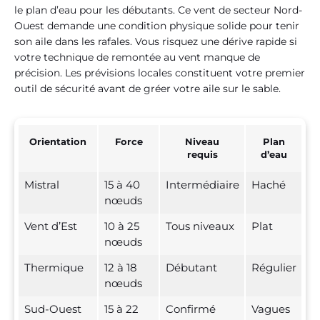
le plan d’eau pour les débutants. Ce vent de secteur Nord-
Ouest demande une condition physique solide pour tenir
son aile dans les rafales. Vous risquez une dérive rapide si
votre technique de remontée au vent manque de
précision. Les prévisions locales constituent votre premier
outil de sécurité avant de gréer votre aile sur le sable.
Orientation
Force
Niveau
Plan
requis
d’eau
Mistral
15 à 40
Intermédiaire
Haché
nœuds
Vent d’Est
10 à 25
Tous niveaux
Plat
nœuds
Thermique
12 à 18
Débutant
Régulier
nœuds
Sud-Ouest
15 à 22
Confirmé
Vagues