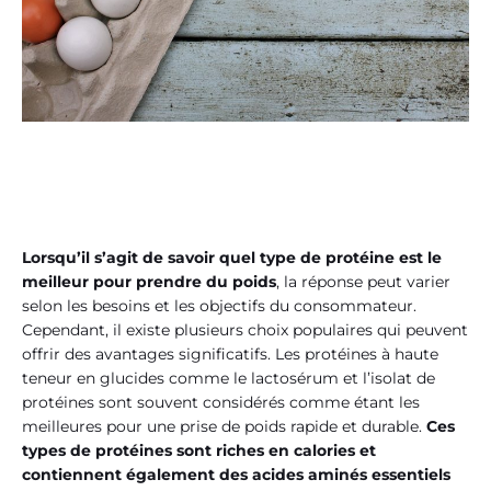
Lorsqu’il s’agit de savoir quel type de protéine est le
meilleur pour prendre du poids
, la réponse peut varier
selon les besoins et les objectifs du consommateur.
Cependant, il existe plusieurs choix populaires qui peuvent
offrir des avantages significatifs. Les protéines à haute
teneur en glucides comme le lactosérum et l’isolat de
protéines sont souvent considérés comme étant les
meilleures pour une prise de poids rapide et durable.
Ces
types de protéines sont riches en calories et
contiennent également des acides aminés essentiels