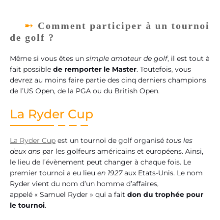
Comment participer à un tournoi
de golf ?
Même si vous êtes un
simple amateur de golf
, il est tout à
fait possible
de remporter le Master
. Toutefois, vous
devrez au moins faire partie des cinq derniers champions
de l’US Open, de la PGA ou du British Open.
La Ryder Cup
La Ryder Cup
est un tournoi de golf organisé
tous les
deux ans
par les golfeurs américains et européens. Ainsi,
le lieu de l’évènement peut changer à chaque fois. Le
premier tournoi a eu lieu
en 1927
aux Etats-Unis. Le nom
Ryder vient du nom d’un homme d’affaires,
appelé « Samuel Ryder » qui a fait
don du trophée pour
le tournoi
.