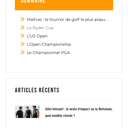
Sommaire
Maîtres : le tournoi de golf le plus populaire
La Ryder Cup
L’US Open
L’Open Championship
Le Championnat PGA
Articles récents
Gilet kitesurf : la veste d’impact ou la flottaison,
quel modèle choisir ?