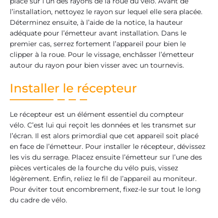
placé sur l’un des rayons de la roue du vélo. Avant de
l’installation, nettoyez le rayon sur lequel elle sera placée.
Déterminez ensuite, à l’aide de la notice, la hauteur
adéquate pour l’émetteur avant installation. Dans le
premier cas, serrez fortement l’appareil pour bien le
clipper à la roue. Pour le vissage, enchâsser l’émetteur
autour du rayon pour bien visser avec un tournevis.
Installer le récepteur
Le récepteur est un élément essentiel du compteur
vélo. C’est lui qui reçoit les données et les transmet sur
l’écran. Il est alors primordial que cet appareil soit placé
en face de l’émetteur. Pour installer le récepteur, dévissez
les vis du serrage. Placez ensuite l’émetteur sur l’une des
pièces verticales de la fourche du vélo puis, vissez
légèrement. Enfin, reliez le fil de l’appareil au moniteur.
Pour éviter tout encombrement, fixez-le sur tout le long
du cadre de vélo.