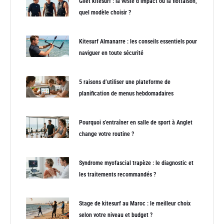
Gilet kitesurf : la veste d’impact ou la flottaison,
quel modèle choisir ?
Kitesurf Almanarre : les conseils essentiels pour
naviguer en toute sécurité
5 raisons d’utiliser une plateforme de
planification de menus hebdomadaires
Pourquoi s’entraîner en salle de sport à Anglet
change votre routine ?
Syndrome myofascial trapèze : le diagnostic et
les traitements recommandés ?
Stage de kitesurf au Maroc : le meilleur choix
selon votre niveau et budget ?