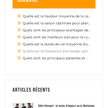
Sommaire
Quelle est la hauteur moyenne de la campanule blanche ?
Quelle est la saison optimale pour planter la campanule blanche ?
Quels sont les principaux avantages de la campanule blanche ?
Quels sont les meilleurs sols pour la culture de la campanule blanche ?
Quelle est la durée de vie moyenne d’une plante de campanule blanche ?
Quelle est la fréquence d’arrosage optimale pour les campanules blanches ?
Quels sont les principaux parasites et maladies auxquels sont exposées les campanules blanches ?
Articles récents
Gilet kitesurf : la veste d’impact ou la flottaison,