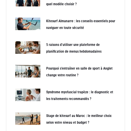
quel modèle choisir ?
Kitesurf Almanarre : les conseils essentiels pour
naviguer en toute sécurité
5 raisons d’utiliser une plateforme de
planification de menus hebdomadaires
Pourquoi s’entraîner en salle de sport à Anglet
change votre routine ?
Syndrome myofascial trapèze : le diagnostic et
les traitements recommandés ?
Stage de kitesurf au Maroc : le meilleur choix
selon votre niveau et budget ?