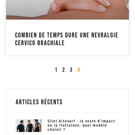
Combien de temps dure une nevralgie
cervico brachiale
1
2
3
4
Articles récents
Gilet kitesurf : la veste d’impact
ou la flottaison, quel modèle
choisir ?