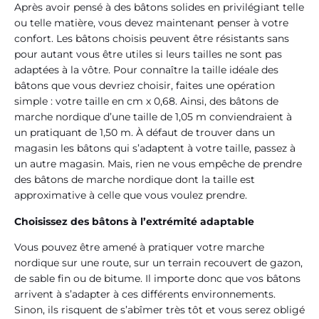
Après avoir pensé à des bâtons solides en privilégiant telle
ou telle matière, vous devez maintenant penser à votre
confort. Les bâtons choisis peuvent être résistants sans
pour autant vous être utiles si leurs tailles ne sont pas
adaptées à la vôtre. Pour connaître la taille idéale des
bâtons que vous devriez choisir, faites une opération
simple : votre taille en cm x 0,68. Ainsi, des bâtons de
marche nordique d’une taille de 1,05 m conviendraient à
un pratiquant de 1,50 m. À défaut de trouver dans un
magasin les bâtons qui s’adaptent à votre taille, passez à
un autre magasin. Mais, rien ne vous empêche de prendre
des bâtons de marche nordique dont la taille est
approximative à celle que vous voulez prendre.
Choisissez des bâtons à l’extrémité adaptable
Vous pouvez être amené à pratiquer votre marche
nordique sur une route, sur un terrain recouvert de gazon,
de sable fin ou de bitume. Il importe donc que vos bâtons
arrivent à s’adapter à ces différents environnements.
Sinon, ils risquent de s’abîmer très tôt et vous serez obligé