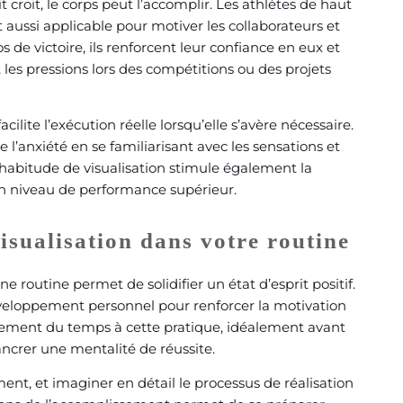
t croit, le corps peut l’accomplir. Les athlètes de haut
t aussi applicable pour motiver les collaborateurs et
 de victoire, ils renforcent leur confiance en eux et
 les pressions lors des compétitions ou des projets
lite l’exécution réelle lorsqu’elle s’avère nécessaire.
 l’anxiété en se familiarisant avec les sensations et
habitude de visualisation stimule également la
 un niveau de performance supérieur.
isualisation dans votre routine
 routine permet de solidifier un état d’esprit positif.
 développement personnel pour renforcer la motivation
ement du temps à cette pratique, idéalement avant
ancrer une mentalité de réussite.
ent, et imaginer en détail le processus de réalisation