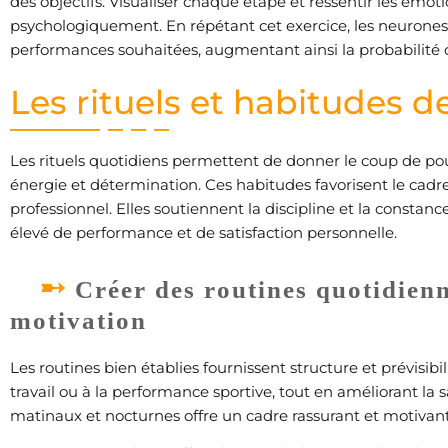
des objectifs. Visualiser chaque étape et ressentir les ém
psychologiquement. En répétant cet exercice, les neurones
performances souhaitées, augmentant ainsi la probabilité d
Les rituels et habitudes d
Les rituels quotidiens permettent de donner le coup de p
énergie et détermination. Ces habitudes favorisent le cadre
professionnel. Elles soutiennent la discipline et la constan
élevé de performance et de satisfaction personnelle.
Créer des routines quotidienn
motivation
Les routines bien établies fournissent structure et prévisibi
travail ou à la performance sportive, tout en améliorant la s
matinaux et nocturnes offre un cadre rassurant et motivan