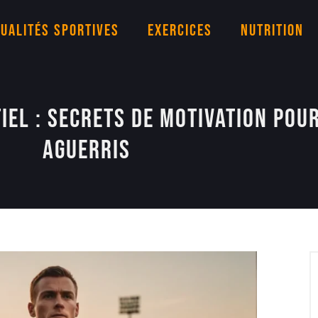
ualités sportives
Exercices
Nutrition
el : secrets de motivation pour
aguerris