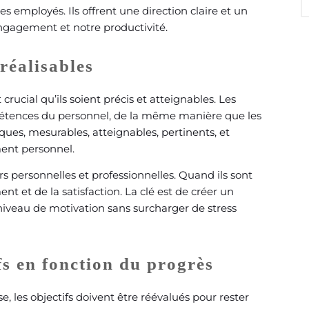
s employés. Ils offrent une direction claire et un
ngagement et notre productivité.
 réalisables
 crucial qu’ils soient précis et atteignables. Les
compétences du personnel, de la même manière que les
fiques, mesurables, atteignables, pertinents, et
ment personnel.
rs personnelles et professionnelles. Quand ils sont
ent et de la satisfaction. La clé est de créer un
 niveau de motivation sans surcharger de stress
fs en fonction du progrès
se, les objectifs doivent être réévalués pour rester