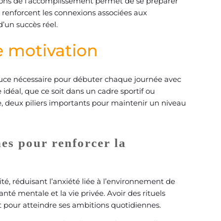
otions de l’accomplissement permet de se préparer
 renforcent les connexions associées aux
’un succès réel.
e motivation
ouce nécessaire pour débuter chaque journée avec
 idéal, que ce soit dans un cadre sportif ou
ce, deux piliers importants pour maintenir un niveau
es pour renforcer la
lité, réduisant l’anxiété liée à l’environnement de
anté mentale et la vie privée. Avoir des rituels
t pour atteindre ses ambitions quotidiennes.