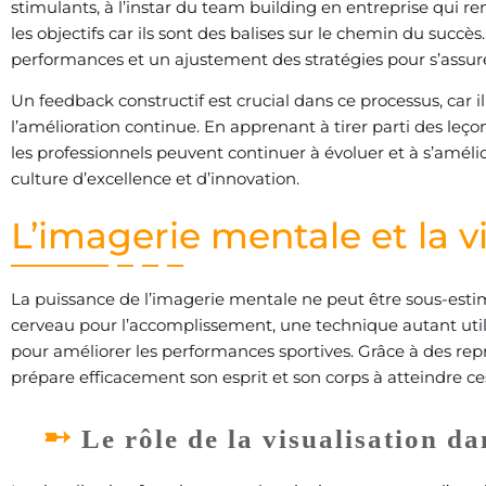
stimulants, à l’instar du team building en entreprise qui ren
les objectifs car ils sont des balises sur le chemin du succè
performances et un ajustement des stratégies pour s’assurer
Un feedback constructif est crucial dans ce processus, car i
l’amélioration continue. En apprenant à tirer parti des leço
les professionnels peuvent continuer à évoluer et à s’amél
culture d’excellence et d’innovation.
L’imagerie mentale et la v
La puissance de l’imagerie mentale ne peut être sous-estim
cerveau pour l’accomplissement, une technique autant utili
pour améliorer les performances sportives. Grâce à des repr
prépare efficacement son esprit et son corps à atteindre ce
Le rôle de la visualisation da