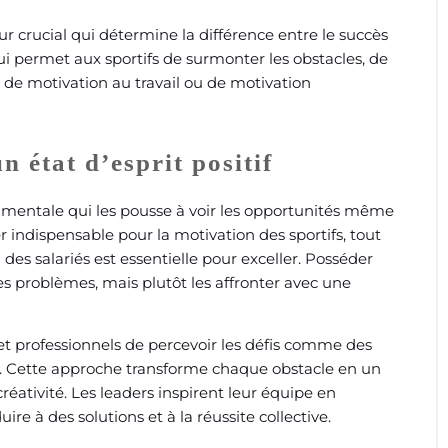
ur crucial qui détermine la différence entre le succès
qui permet aux sportifs de surmonter les obstacles, de
sse de motivation au travail ou de motivation
 état d’esprit positif
e mentale qui les pousse à voir les opportunités même
r indispensable pour la motivation des sportifs, tout
s salariés est essentielle pour exceller. Posséder
les problèmes, mais plutôt les affronter avec une
t professionnels de percevoir les défis comme des
. Cette approche transforme chaque obstacle en un
créativité. Les leaders inspirent leur équipe en
 à des solutions et à la réussite collective.