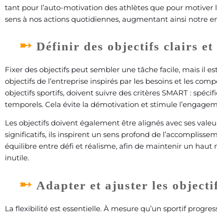
tant pour l’auto-motivation des athlètes que pour motiver le
sens à nos actions quotidiennes, augmentant ainsi notre e
Définir des objectifs clairs et
Fixer des objectifs peut sembler une tâche facile, mais il est
objectifs de l’entreprise inspirés par les besoins et les 
objectifs sportifs, doivent suivre des critères SMART : spéci
temporels. Cela évite la démotivation et stimule l’engage
Les objectifs doivent également être alignés avec ses valeu
significatifs, ils inspirent un sens profond de l’accomplissem
équilibre entre défi et réalisme, afin de maintenir un haut
inutile.
Adapter et ajuster les objecti
La flexibilité est essentielle. À mesure qu’un sportif progres