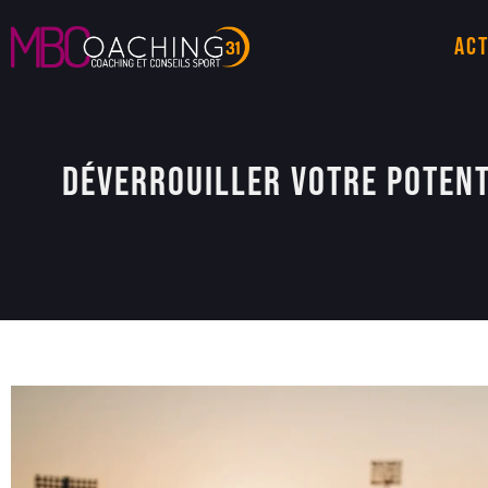
Act
Déverrouiller votre potenti