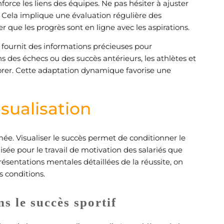
force les liens des équipes. Ne pas hésiter à ajuster
s. Cela implique une évaluation régulière des
 que les progrès sont en ligne avec les aspirations.
l fournit des informations précieuses pour
ns des échecs ou des succès antérieurs, les athlètes et
iorer. Cette adaptation dynamique favorise une
isualisation
ée. Visualiser le succès permet de conditionner le
sée pour le travail de motivation des salariés que
ésentations mentales détaillées de la réussite, on
s conditions.
ns le succès sportif