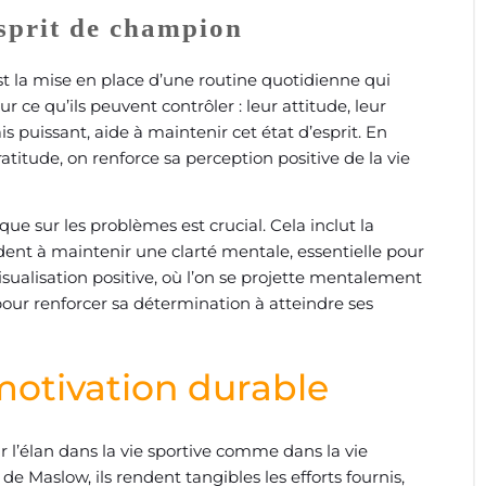
sprit de champion
st la mise en place d’une routine quotidienne qui
 ce qu’ils peuvent contrôler : leur attitude, leur
is puissant, aide à maintenir cet état d’esprit. En
itude, on renforce sa perception positive de la vie
que sur les problèmes est crucial. Cela inclut la
ident à maintenir une clarté mentale, essentielle pour
ualisation positive, où l’on se projette mentalement
pour renforcer sa détermination à atteindre ses
a motivation durable
r l’élan dans la vie sportive comme dans la vie
de Maslow, ils rendent tangibles les efforts fournis,