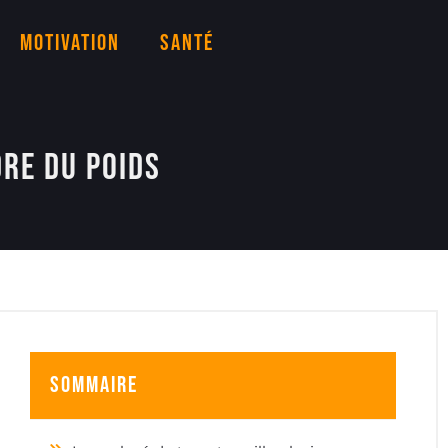
Motivation
Santé
re du poids
Sommaire