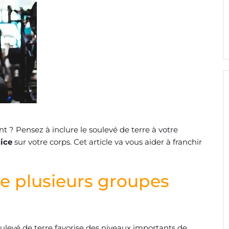
 ? Pensez à inclure le soulevé de terre à votre
cice
sur votre corps. Cet article va vous aider à franchir
lle plusieurs groupes
soulevé de terre favorise des niveaux importants de