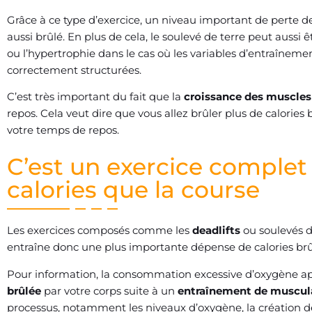
Grâce à ce type d’exercice, un niveau important de perte d
aussi brûlé. En plus de cela, le soulevé de terre peut aussi
ou l’hypertrophie dans le cas où les variables d’entraîneme
correctement structurées.
C’est très important du fait que la
croissance des muscles
repos. Cela veut dire que vous allez brûler plus de calori
votre temps de repos.
C’est un exercice complet 
calories que la course
Les exercices composés comme les
deadlifts
ou soulevés d
entraîne donc une plus importante dépense de calories brû
Pour information, la consommation excessive d’oxygène apr
brûlée
par votre corps suite à un
entraînement de muscul
processus, notamment les niveaux d’oxygène, la création de