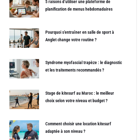
5 raisons d’utiliser une plateforme de
planification de menus hebdomadaires
Pourquoi s’entraîner en salle de sport à
Anglet change votre routine ?
Syndrome myofascial trapèze : le diagnostic
et les traitements recommandés ?
Stage de kitesurf au Maroc : le meilleur
choix selon votre niveau et budget ?
Comment choisir une location kitesurf
adaptée à son niveau ?