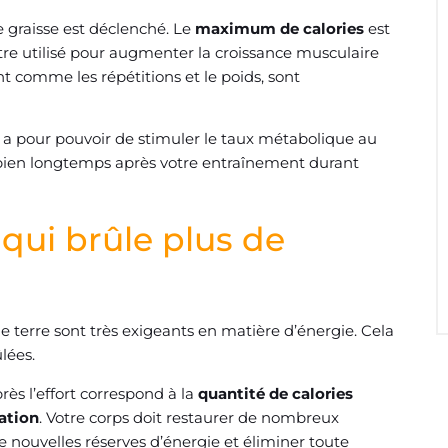
e graisse est déclenché. Le
maximum de calories
est
 être utilisé pour augmenter la croissance musculaire
nt comme les répétitions et le poids, sont
a pour pouvoir de stimuler le taux métabolique au
es bien longtemps après votre entraînement durant
qui brûle plus de
e terre sont très exigeants en matière d’énergie. Cela
lées.
ès l’effort correspond à la
quantité de calories
ation
. Votre corps doit restaurer de nombreux
 nouvelles réserves d’énergie et éliminer toute