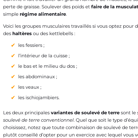
perte de graisse. Soulever des poids et
faire de la muscula
simple
régime alimentaire
.
Voici les groupes musculaires travaillés si vous optez pour 
des
haltères
ou des kettlebells :
les fessiers ;
l’intérieur de la cuisse ;
le bas et le milieu du dos ;
les abdominaux ;
les veaux ;
les ischiojambiers.
Les deux principales
variantes de soulevé de terre
sont le
soulevé de terre conventionnel
. Quel que soit le type d’éq
choisissez, notez que toute combinaison de soulevé de terre a
plutôt conseillé d’opter pour un exercice avec lequel vous vo