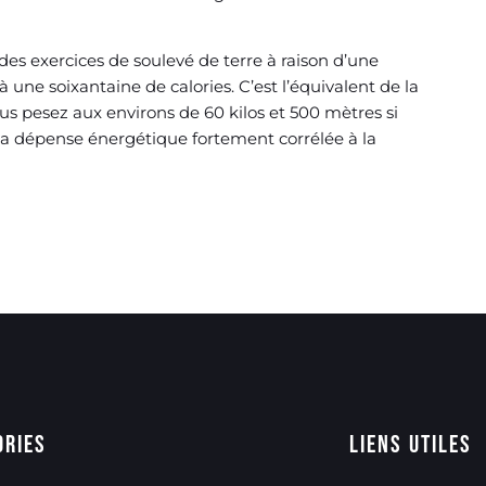
 des exercices de soulevé de terre à raison d’une
 une soixantaine de calories. C’est l’équivalent de la
us pesez aux environs de 60 kilos et 500 mètres si
é la dépense énergétique fortement corrélée à la
ories
Liens utiles