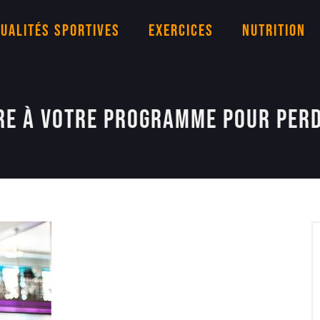
ualités sportives
Exercices
Nutrition
rre à votre programme pour perd