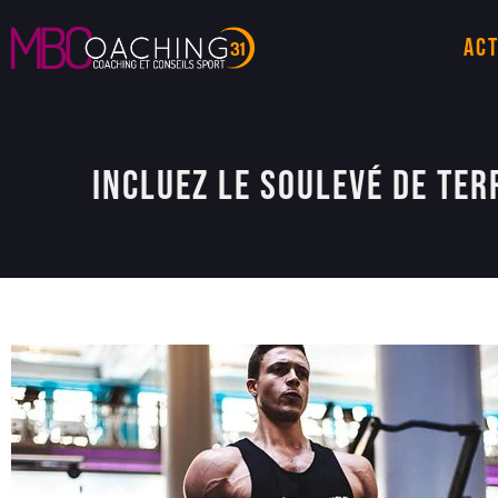
Act
Incluez le soulevé de te