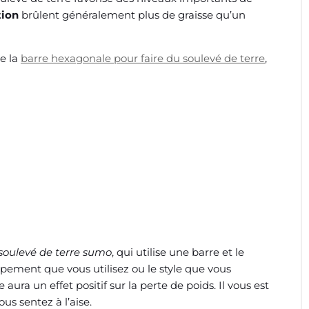
tion
brûlent généralement plus de graisse qu’un
de la
barre hexagonale pour faire du soulevé de terre
,
soulevé de terre sumo
, qui utilise une barre et le
uipement que vous utilisez ou le style que vous
ura un effet positif sur la perte de poids. Il vous est
us sentez à l’aise.