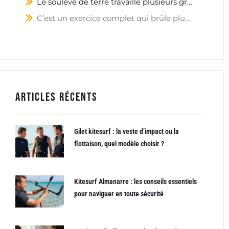
Le soulevé de terre travaille plusieurs groupes musculaires
C’est un exercice complet qui brûle plus de calories que la course
Articles récents
Gilet kitesurf : la veste d’impact ou la
flottaison, quel modèle choisir ?
Kitesurf Almanarre : les conseils essentiels
pour naviguer en toute sécurité