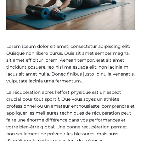
Lorem ipsum dolor sit amet, consectetur adipiscing elit.
Quisque non libero purus. Duis sit amet semper magna,
sit amet efficitur lorem. Aenean tempor, erat sit amet
tincidunt posuere, leo nisl malesuada elit, non lacinia mi
lacus sit amet nulla. Donec finibus justo id nulla venenatis,
vulputate lacinia urna fermentum.
La récupération après l’effort physique est un aspect
crucial pour tout sportif. Que vous soyez un athlète
professionnel ou un amateur enthousiaste, comprendre et
appliquer les meilleures techniques de récupération peut
faire une énorme différence dans vos performances et
votre bien-être global. Une bonne récupération permet
non seulement de prévenir les blessures, mais aussi
d’améliorer la performance lors des séances