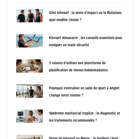
Gilet kitesurf : la veste d’impact ou la flottaison,
quel modèle choisir ?
Kitesurf Almanarre : les conseils essentiels pour
naviguer en toute sécurité
5 raisons d’utiliser une plateforme de
planification de menus hebdomadaires
Pourquoi s’entraîner en salle de sport à Anglet
change votre routine ?
Syndrome myofascial trapèze : le diagnostic et
les traitements recommandés ?
Stage de kitesurf au Maroc : le meilleur choix