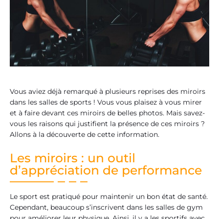
Vous aviez déjà remarqué à plusieurs reprises des miroirs
dans les salles de sports ! Vous vous plaisez à vous mirer
et à faire devant ces miroirs de belles photos. Mais savez-
vous les raisons qui justifient la présence de ces miroirs ?
Allons à la découverte de cette information.
Les miroirs : un outil
d’appréciation de performance
Le sport est pratiqué pour maintenir un bon état de santé.
Cependant, beaucoup s’inscrivent dans les salles de gym
pour améliorer leur physique. Ainsi, il y a les sportifs avec