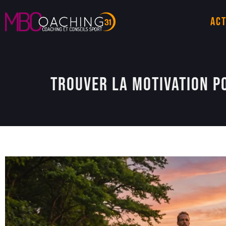
Act
Trouver la Motivation po