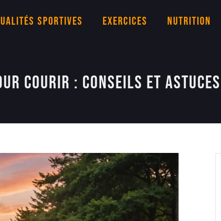
ualités sportives
Exercices
Nutrition
ur Courir : Conseils et Astuces