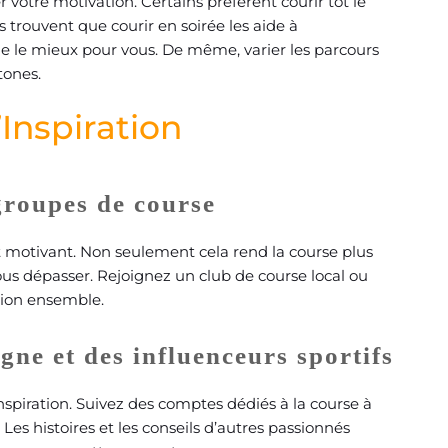
otre motivation. Certains préfèrent courir tôt le
trouvent que courir en soirée les aide à
e le mieux pour vous. De même, varier les parcours
tones.
’Inspiration
groupes de course
motivant. Non seulement cela rend la course plus
ous dépasser. Rejoignez un club de course local ou
sion ensemble.
ne et des influenceurs sportifs
nspiration. Suivez des comptes dédiés à la course à
 Les histoires et les conseils d’autres passionnés