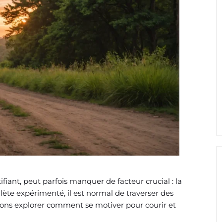
fiant, peut parfois manquer de facteur crucial : la
ète expérimenté, il est normal de traverser des
lons explorer comment se motiver pour courir et