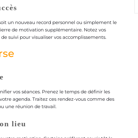
uccès
e soit un nouveau record personnel ou simplement le
e pierre de motivation supplémentaire. Notez vos
 de suivi pour visualiser vos accomplissements.
rse
e
nifier vos séances. Prenez le temps de définir les
ans votre agenda. Traitez ces rendez-vous comme des
 une réunion de travail.
on lieu