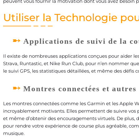
peuvent vous fournir la motivation dont vous avez besoin 
Utiliser la Technologie po
Applications de suivi de la c
Il existe de nombreuses applications conçues pour aider les 
Strava, Runtastic, et Nike Run Club, pour n’en nommer que 
le suivi GPS, les statistiques détaillées, et même des défi
Montres connectées et autres
Les montres connectées comme les Garmin et les Apple Wa
incroyablement motivants. Elles permettent de suivre vos p
et même d’obtenir des encouragements virtuels. De plus, 
pour rendre votre expérience de course plus agréable, com
musique.