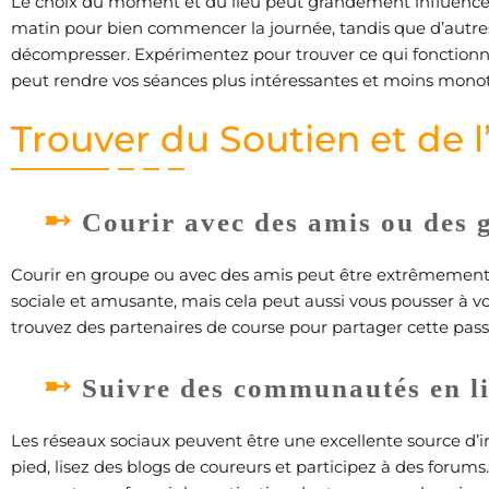
Le choix du moment et du lieu peut grandement influencer v
matin pour bien commencer la journée, tandis que d’autres 
décompresser. Expérimentez pour trouver ce qui fonctionn
peut rendre vos séances plus intéressantes et moins mono
Trouver du Soutien et de l
Courir avec des amis ou des 
Courir en groupe ou avec des amis peut être extrêmement 
sociale et amusante, mais cela peut aussi vous pousser à v
trouvez des partenaires de course pour partager cette pas
Suivre des communautés en lig
Les réseaux sociaux peuvent être une excellente source d’i
pied, lisez des blogs de coureurs et participez à des forums.