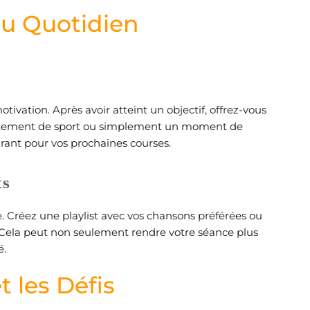
au Quotidien
vation. Après avoir atteint un objectif, offrez-vous
 vêtement de sport ou simplement un moment de
urant pour vos prochaines courses.
ts
. Créez une playlist avec vos chansons préférées ou
 Cela peut non seulement rendre votre séance plus
é.
 les Défis