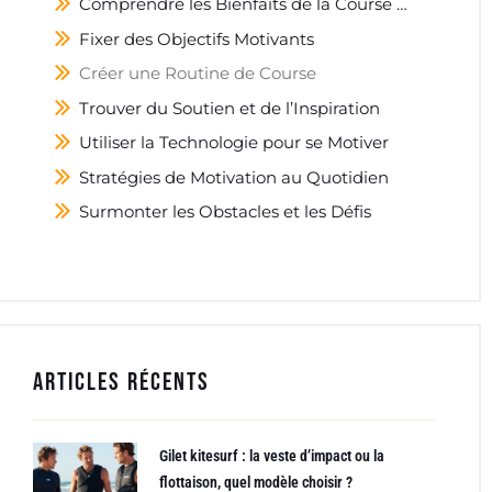
Comprendre les Bienfaits de la Course à Pied
Fixer des Objectifs Motivants
Créer une Routine de Course
Trouver du Soutien et de l’Inspiration
Utiliser la Technologie pour se Motiver
Stratégies de Motivation au Quotidien
Surmonter les Obstacles et les Défis
Articles récents
Gilet kitesurf : la veste d’impact ou la
flottaison, quel modèle choisir ?