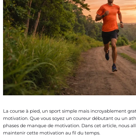
La course à pied, un sport simple mais incroyablement grati
motivation. Que vous soyez un coureur débutant ou un athl
phases de manque de motivation. Dans cet article, nous al
maintenir cette motivation au fil du temps.