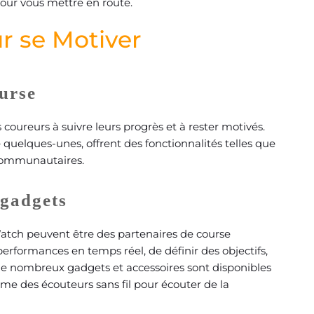
pour vous mettre en route.
ur se Motiver
ourse
coureurs à suivre leurs progrès et à rester motivés.
quelques-unes, offrent des fonctionnalités telles que
s communautaires.
 gadgets
tch peuvent être des partenaires de course
erformances en temps réel, de définir des objectifs,
de nombreux gadgets et accessoires sont disponibles
me des écouteurs sans fil pour écouter de la