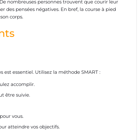
n. De nombreuses personnes trouvent que courir leur
ser des pensées négatives. En bref, la course à pied
son corps.
nts
les est essentiel. Utilisez la méthode SMART :
ulez accomplir.
 être suivie.
 pour vous.
ur atteindre vos objectifs.